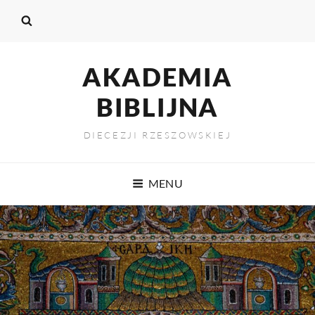
AKADEMIA
BIBLIJNA
DIECEZJI RZESZOWSKIEJ
MENU