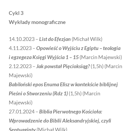
Cykl 3
Wykłady monograficzne
14.10.2023 –
List do Efezjan
(Michał Wilk)
4.11.2023 –
Opowieść o Wyjściu z Egiptu – teologia
i egzegeza Księgi Wyjścia 1 – 15
(Marcin Majewski)
2.12.2023 –
Jak powstał Pięcioksiąg?
(1,5h) (Marcin
Majewski)
Babiloński epos Enuma Elisz w kontekście biblijnej
Pieśni o Stworzeniu (Rdz 1)
(1,5h) (Marcin
Majewski)
27.01.2024 –
Biblia Pierwotnego Kościoła:
Wprowadzenie do Biblii Aleksandryjskiej, czyli
Septuaginty
(Michał Wilk)