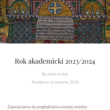
Rok akademicki 2023/2024
By
Adam Kubiś
Posted on
16 sierpnia, 2023
Zapraszamy do pogłębiania swojej wiedzy