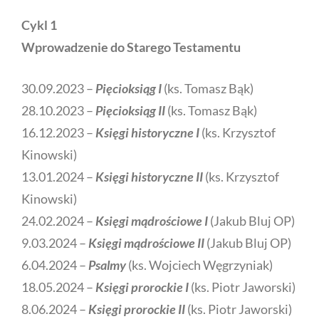
Cykl 1
Wprowadzenie do Starego Testamentu
30.09.2023 –
Pięcioksiąg
I
(ks. Tomasz Bąk)
28.10.2023 –
Pięcioksiąg II
(ks. Tomasz Bąk)
16.12.2023 –
Księgi historyczne
I
(ks. Krzysztof
Kinowski)
13.01.2024 –
Księgi historyczne II
(ks. Krzysztof
Kinowski)
24.02.2024 –
Księgi mądrościowe I
(Jakub Bluj OP)
9.03.2024 –
Księgi mądrościowe II
(Jakub Bluj OP)
6.04.2024 –
Psalmy
(ks. Wojciech Węgrzyniak)
18.05.2024 –
Księgi prorockie I
(ks. Piotr Jaworski)
8.06.2024 –
Księgi prorockie II
(ks. Piotr Jaworski)