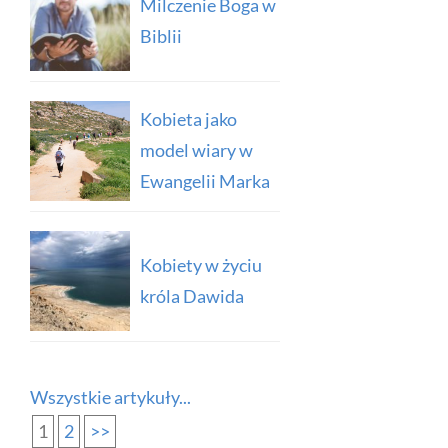
Milczenie Boga w
Biblii
Kobieta jako
model wiary w
Ewangelii Marka
Kobiety w życiu
króla Dawida
Wszystkie artykuły...
1
2
>>