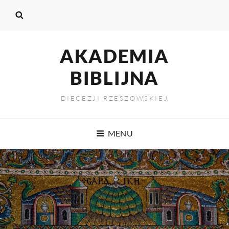
AKADEMIA
BIBLIJNA
DIECEZJI RZESZOWSKIEJ
MENU