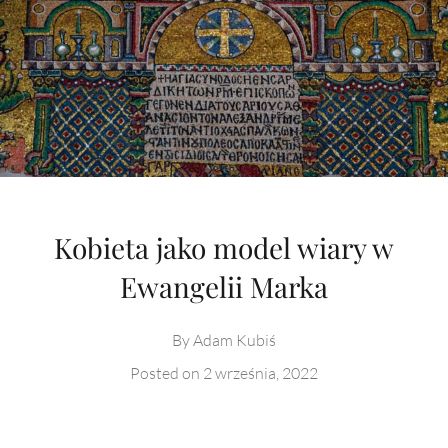
Kobieta jako model wiary w
Ewangelii Marka
By
Adam Kubiś
Posted on
2 września, 2022