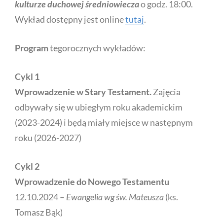
kulturze duchowej średniowiecza
o godz. 18:00.
Wykład dostępny jest online
tutaj
.
Program
tegorocznych wykładów:
Cykl 1
Wprowadzenie w Stary Testament.
Zajęcia
odbywały się w ubiegłym roku akademickim
(2023-2024) i będą miały miejsce w następnym
roku (2026-2027)
Cykl 2
Wprowadzenie do Nowego Testamentu
12.10.2024 –
Ewangelia wg św. Mateusza
(ks.
Tomasz Bąk)