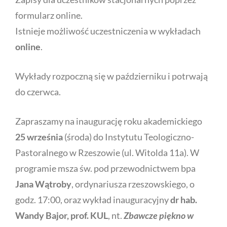
formularz online.
Istnieje możliwość uczestniczenia w wykładach
online
.
Wykłady rozpoczną się w październiku i potrwają
do czerwca.
Zapraszamy na inaugurację roku akademickiego
25 września
(środa) do Instytutu Teologiczno-
Pastoralnego w Rzeszowie (ul. Witolda 11a). W
programie msza św. pod przewodnictwem bpa
Jana Wątroby
, ordynariusza rzeszowskiego, o
godz. 17:00, oraz wykład inauguracyjny
dr hab.
Wandy Bajor, prof. KUL
,
nt.
Zbawcze piękno w