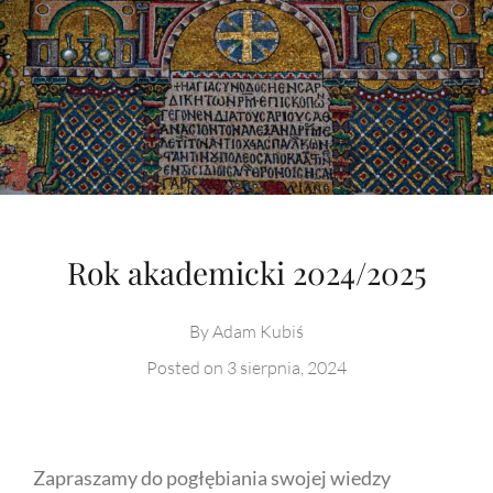
Rok akademicki 2024/2025
By
Adam Kubiś
Posted on
3 sierpnia, 2024
Zapraszamy do pogłębiania swojej wiedzy