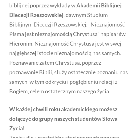
biblijnej poprzez wykłady w
Akademii Biblijnej
Diecezji Rzeszowskiej
, dawnym Studium
Biblijnym Diecezji Rzeszowskiej. „Nieznajomość
Pisma jest nieznajomością Chrystusa” napisał św.
Hieronim. Nieznajomość Chrystusa jest w swej
najgłębszej istocie nieznajomością nas samych.
Poznawanie zatem Chrystusa, poprzez
poznawanie Biblii, służy ostatecznie poznaniu nas
samych, w tym odkryciu i pogłębieniu relacji z
Bogiem, celem ostatecznym naszego życia.
W każdej chwili roku akademickiego możesz
dołączyć do grupy naszych studentów Słowa
Życia!
Zapisy dla uczestników stacjonarnych poprzez