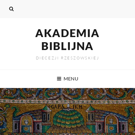
AKADEMIA
BIBLIJNA
DIECEZJI RZESZOWSKIEJ
MENU