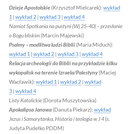
Dzieje Apostolskie
(Krzysztof Mielcarek):
wykład
1
|
wykład 2
|
wykład 3
|
wykład 4
Namiot Spotkania na pustyni (Wj 25-40) – przesłanie
o Bogu bliskim
(Marcin Majewski)
Psalmy – modlitwa ludzi Biblii
(Maria Miduch):
wykład 1
|
wykład 2
|
wykład 3
|
wykład 4
Relacja archeologii do Biblii na przykładzie kilku
wykopalisk na terenie Izraela/Palestyny
(Maciej
Wacławik):
wykład 1
|
wykład 2
|
wykład
3
|
wykład 4
Listy Katolickie
(Dorota Muszytowska)
Apokalipsa Janowa
(Danuta Piekarz):
wykład
Jezus i Samarytanka. Historia i teologia w J 4
(s.
Judyta Pudełko PDDM)