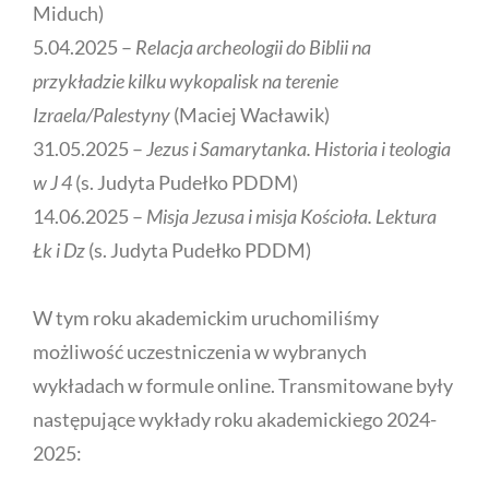
Miduch)
5.04.2025
–
Relacja archeologii do Biblii na
przykładzie kilku wykopalisk na terenie
Izraela/Palestyny
(Maciej Wacławik)
31.05.2025 –
Jezus i Samarytanka. Historia i teologia
w J 4
(s. Judyta Pudełko PDDM)
14.06.2025 –
Misja Jezusa i misja Kościoła. Lektura
Łk i Dz
(s. Judyta Pudełko PDDM)
W tym roku akademickim uruchomiliśmy
możliwość uczestniczenia w wybranych
wykładach w formule online. Transmitowane były
następujące wykłady roku akademickiego 2024-
2025: