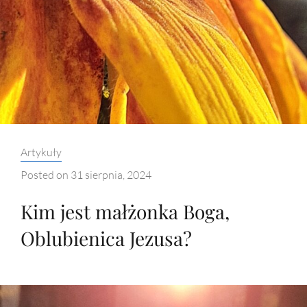
Categories:
Artykuły
Posted on
31 sierpnia, 2024
Kim jest małżonka Boga,
Oblubienica Jezusa?