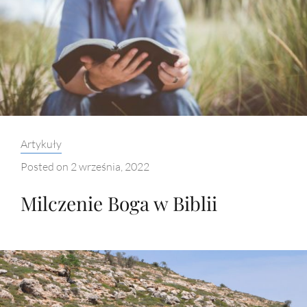
Categories:
Artykuły
Posted on
2 września, 2022
Milczenie Boga w Biblii