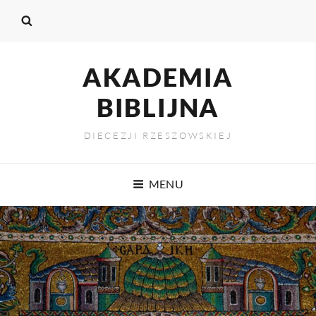
AKADEMIA
BIBLIJNA
DIECEZJI RZESZOWSKIEJ
MENU