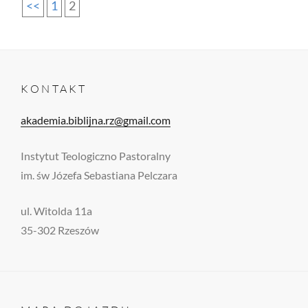
<<
1
2
KONTAKT
akademia.biblijna.rz@gmail.com
Instytut Teologiczno Pastoralny
im. św Józefa Sebastiana Pelczara
ul. Witolda 11a
35-302 Rzeszów