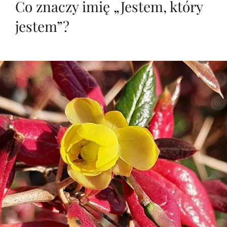
Co znaczy imię „Jestem, który
jestem”?