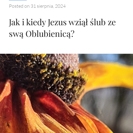
Posted on
31 sierpnia, 2024
Jak i kiedy Jezus wziął ślub ze
swą Oblubienicą?